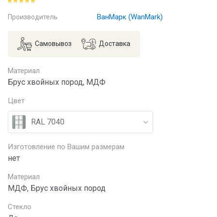
ВанМарк (WanMark)
Производитель
Самовывоз
Доставка
Материал
Брус хвойных пород, МДФ
Цвет
RAL 7040
Изготовление по Вашим размерам
нет
Материал
МДФ, Брус хвойных пород
Стекло