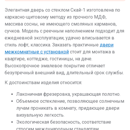
Элегантная дверь со стеклом Скай-1 изготовлена по
каркасно-щитовому методу из прочного МДФ,
массива сосны, не имеющего смоляных карманов,
сучков. Модель с реечным наполнением подходит для
ежедневной эксплуатации, удачно вписывается в
стиль лофт, классика. Заказать практичные
двери
межкомнатные с установкой
стоит для монтажа в
квартире, коттедже, гостиницы, на даче.
Высокопрочное эмалевое покрытие отличает
безупречный внешний вид, длительный срок службы.
К достоинствам изделия относится:
Лаконичная фрезеровка, украшающая полотно.
Объемное остекление, позволяющее солнечным
лучам проникать в комнату, придающее двери
визуальную легкость.
Экологическая безопасность, соответствие
строгим международным стандартам.